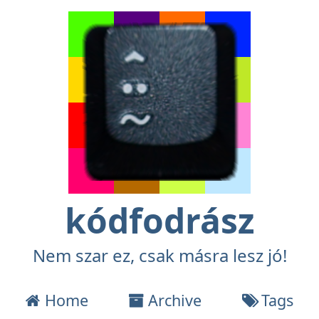
kódfodrász
Nem szar ez, csak másra lesz jó!
Home
Archive
Tags