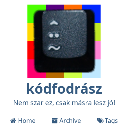
kódfodrász
Nem szar ez, csak másra lesz jó!
Home
Archive
Tags