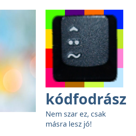
kódfodrász
Nem szar ez, csak
másra lesz jó!