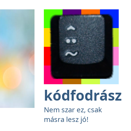
kódfodrász
Nem szar ez, csak
másra lesz jó!