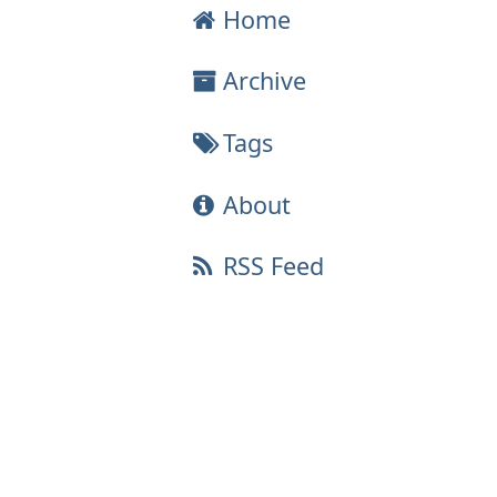
Home
Archive
Tags
About
RSS Feed