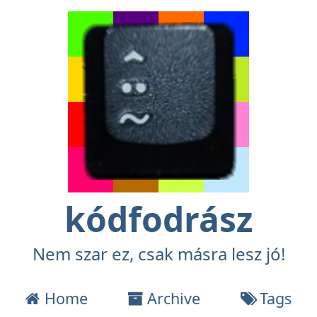
kódfodrász
Nem szar ez, csak másra lesz jó!
Home
Archive
Tags