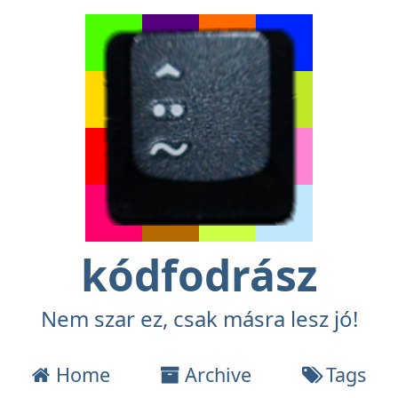
kódfodrász
Nem szar ez, csak másra lesz jó!
Home
Archive
Tags