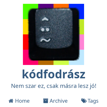
kódfodrász
Nem szar ez, csak másra lesz jó!
Home
Archive
Tags