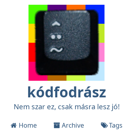
kódfodrász
Nem szar ez, csak másra lesz jó!
Home
Archive
Tags