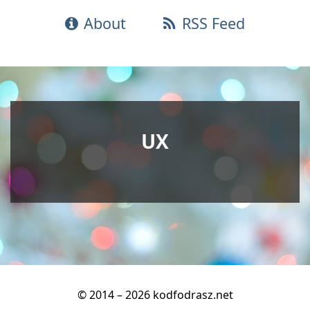
About
RSS Feed
UX
© 2014 – 2026 kodfodrasz.net