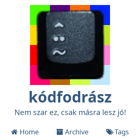
kódfodrász
Nem szar ez, csak másra lesz jó!
Home
Archive
Tags