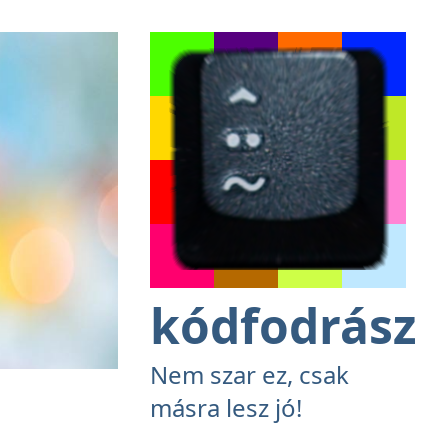
kódfodrász
Nem szar ez, csak
másra lesz jó!