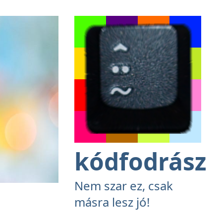
kódfodrász
Nem szar ez, csak
másra lesz jó!