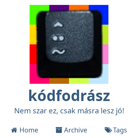
kódfodrász
Nem szar ez, csak másra lesz jó!
Home
Archive
Tags