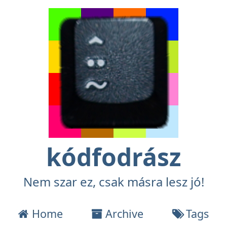
kódfodrász
Nem szar ez, csak másra lesz jó!
Home
Archive
Tags