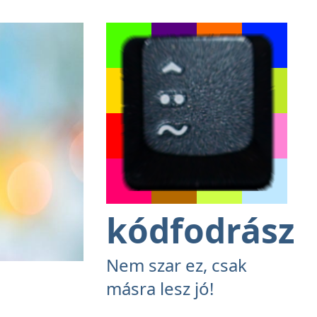
kódfodrász
Nem szar ez, csak
másra lesz jó!