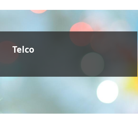
Telco