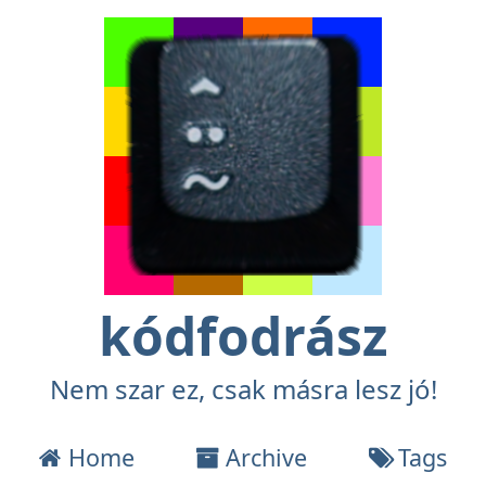
kódfodrász
Nem szar ez, csak másra lesz jó!
Home
Archive
Tags