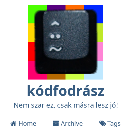
kódfodrász
Nem szar ez, csak másra lesz jó!
Home
Archive
Tags