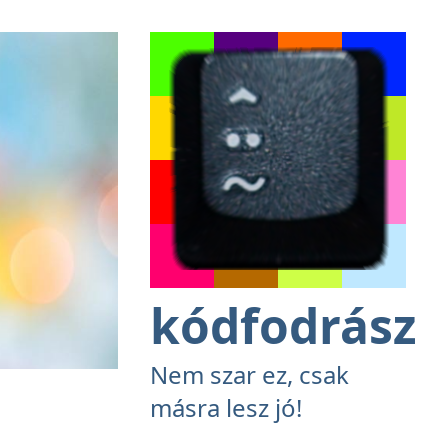
kódfodrász
Nem szar ez, csak
másra lesz jó!