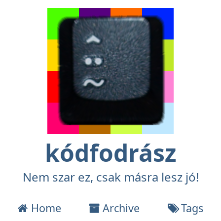
kódfodrász
Nem szar ez, csak másra lesz jó!
Home
Archive
Tags