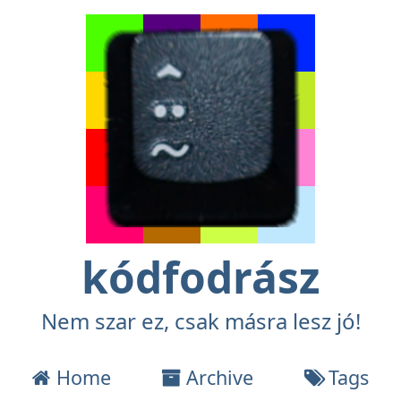
kódfodrász
Nem szar ez, csak másra lesz jó!
Home
Archive
Tags