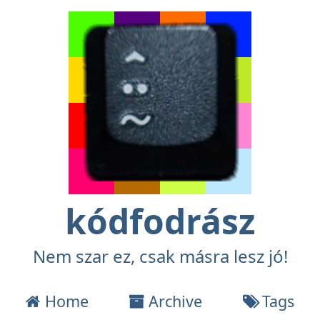
kódfodrász
Nem szar ez, csak másra lesz jó!
Home
Archive
Tags