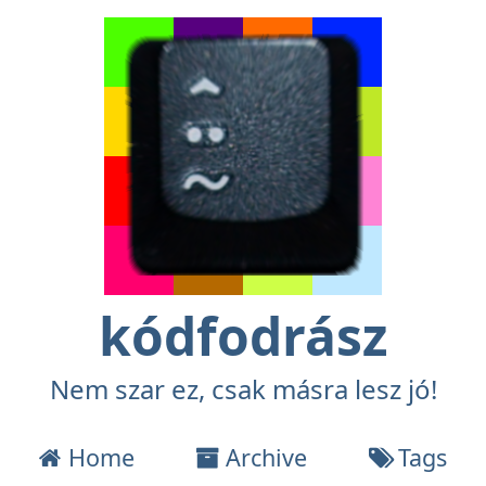
kódfodrász
Nem szar ez, csak másra lesz jó!
Home
Archive
Tags