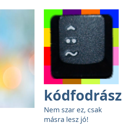
kódfodrász
Nem szar ez, csak
másra lesz jó!