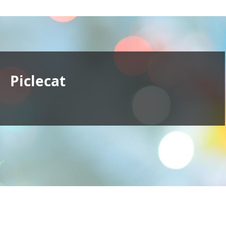
Piclecat