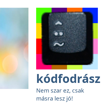
kódfodrász
Nem szar ez, csak
másra lesz jó!