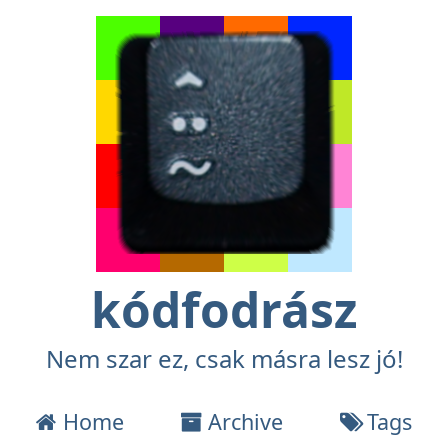
kódfodrász
Nem szar ez, csak másra lesz jó!
Home
Archive
Tags