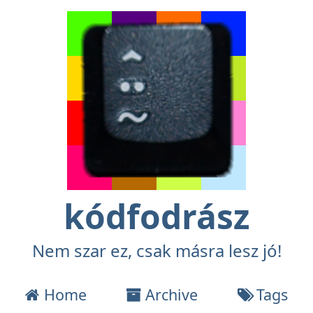
kódfodrász
Nem szar ez, csak másra lesz jó!
Home
Archive
Tags