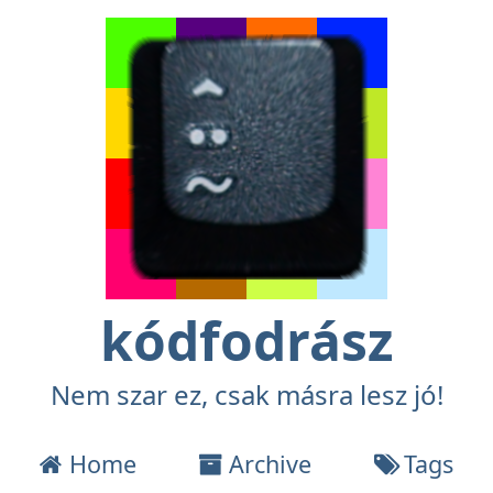
kódfodrász
Nem szar ez, csak másra lesz jó!
Home
Archive
Tags