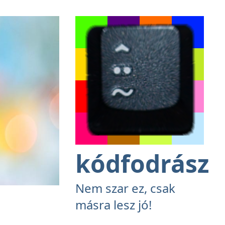
kódfodrász
Nem szar ez, csak
másra lesz jó!