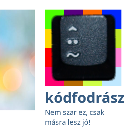
kódfodrász
Nem szar ez, csak
másra lesz jó!