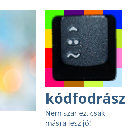
kódfodrász
Nem szar ez, csak
másra lesz jó!