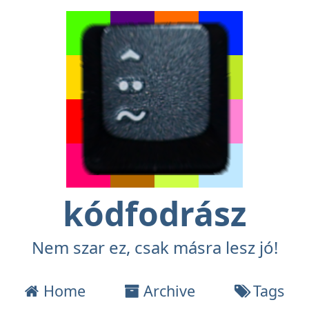
kódfodrász
Nem szar ez, csak másra lesz jó!
Home
Archive
Tags