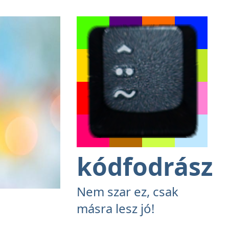
kódfodrász
Nem szar ez, csak
másra lesz jó!