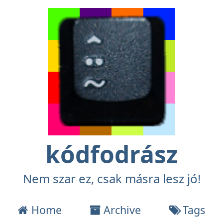
kódfodrász
Nem szar ez, csak másra lesz jó!
Home
Archive
Tags