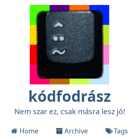
kódfodrász
Nem szar ez, csak másra lesz jó!
Home
Archive
Tags