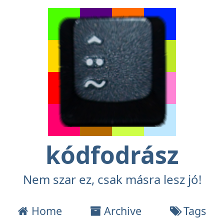
kódfodrász
Nem szar ez, csak másra lesz jó!
Home
Archive
Tags