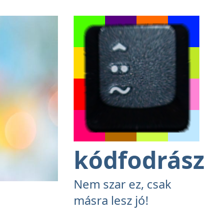
kódfodrász
Nem szar ez, csak
másra lesz jó!