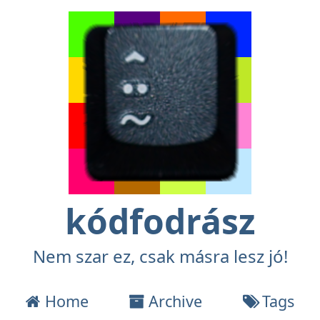
kódfodrász
Nem szar ez, csak másra lesz jó!
Home
Archive
Tags