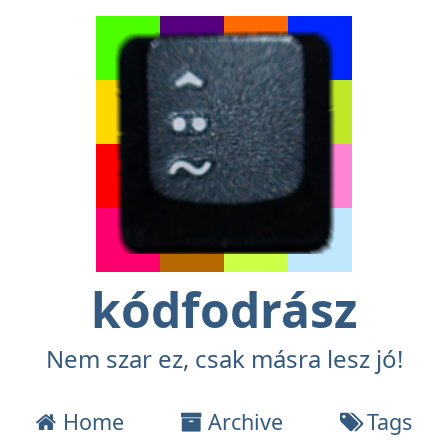
kódfodrász
Nem szar ez, csak másra lesz jó!
Home
Archive
Tags