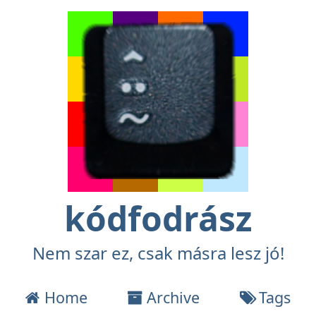
kódfodrász
Nem szar ez, csak másra lesz jó!
Home
Archive
Tags