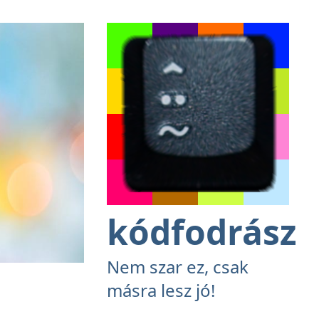
kódfodrász
Nem szar ez, csak
másra lesz jó!