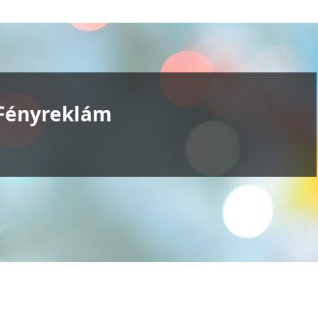
Fényreklám