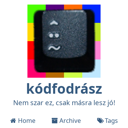
kódfodrász
Nem szar ez, csak másra lesz jó!
Home
Archive
Tags