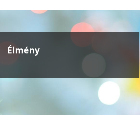
Élmény