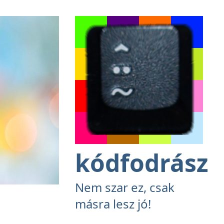
kódfodrász
Nem szar ez, csak
másra lesz jó!