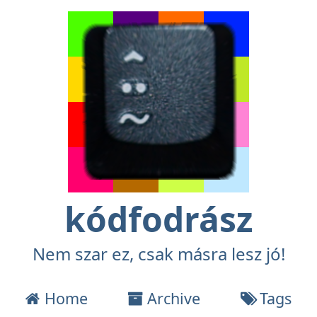
kódfodrász
Nem szar ez, csak másra lesz jó!
Home
Archive
Tags