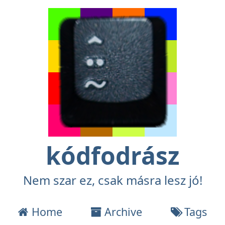
kódfodrász
Nem szar ez, csak másra lesz jó!
Home
Archive
Tags