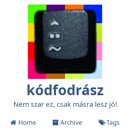
kódfodrász
Nem szar ez, csak másra lesz jó!
Home
Archive
Tags