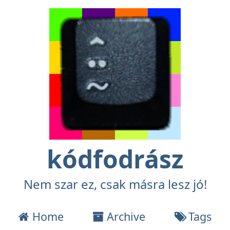
kódfodrász
Nem szar ez, csak másra lesz jó!
Home
Archive
Tags