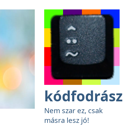
kódfodrász
Nem szar ez, csak
másra lesz jó!