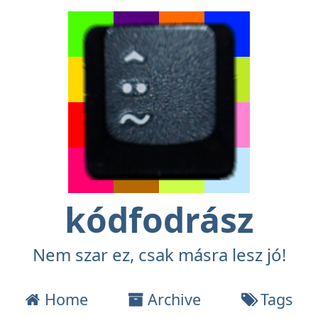
kódfodrász
Nem szar ez, csak másra lesz jó!
Home
Archive
Tags