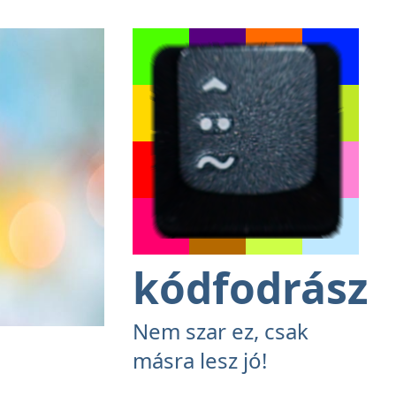
kódfodrász
Nem szar ez, csak
másra lesz jó!