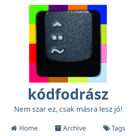
kódfodrász
Nem szar ez, csak másra lesz jó!
Home
Archive
Tags