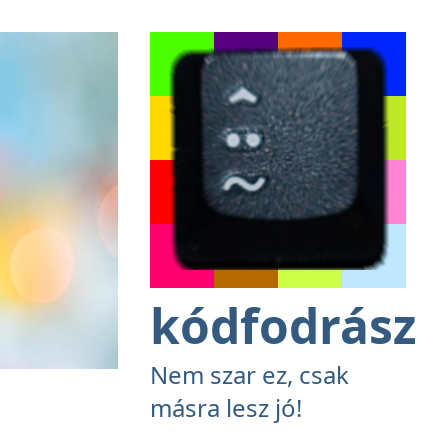
kódfodrász
Nem szar ez, csak
másra lesz jó!